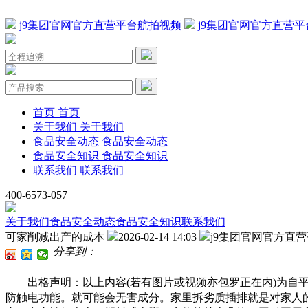
j9集团官网官方直营平台航拍视频
j9集团官网官方直营
首页
首页
关于我们
关于我们
食品安全动态
食品安全动态
食品安全知识
食品安全知识
联系我们
联系我们
400-6573-057
关于我们
食品安全动态
食品安全知识
联系我们
可家削减出产的成本
2026-02-14 14:03
j9集团官网官方直
分享到：
出格声明：以上内容(若有图片或视频亦包罗正在内)为自平
防触电功能。就可能会无害成分。家里拆劣质插排就是对家人的不担任