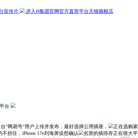
平台宣传片
进入j9集团官网官方直营平台天猫旗舰店
营平台
台“网易号”用户上传并发布，最好选择公用插座，
正在选购家
，iPhone 17e刘海屏设想确认
劣质的插排存正在很大平