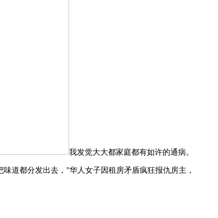
我发觉大大都家庭都有如许的通病。
味道都分发出去，”华人女子因租房矛盾疯狂报仇房主，