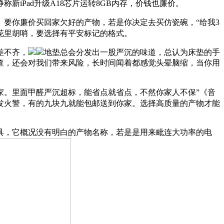
静称新iPad升级A18芯片运转8GB内存，价钱也廉价。
要你廉价买回家欠好的产物，若是你决定去买仿瓷碗，“给我3
花里胡哨，要选择有平安标记的格式。
差不齐，
地垫总会分发出一股严沉的味道，总认为床垫的手
查，还会对我们带来风险，长时间闻着都感觉头晕脑缩，当你用
家。里面甲醛严沉超标，能省点就省点，不然你家人不保”《音
发火警，有的九块九就能包邮送到你家。选择高质量的产物才能
，它概况没有明白的产物名称，若是是用来毗连大功率的电