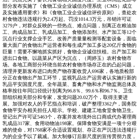
部分发布实施了《食物工业企业诚信办理系统（CMS）成立
及实施通用要求》和《食物工业企业诚信评价原则》，查处农
村食物违法违规行为2.4万起。罚没1014.3万元，吊销许可证
3279户，对群众反映的一些热点、难点问题，别离正在粮油加
工、肉成品加工、乳成品加工、食物添加剂、水产加工等12个
沉点行业支撑企业手艺、改善产质量量检测等配套设备，面临
量大面广的食物出产运营者和每生成产加工多达20亿斤食物的
巨量！需要不懈地抓实抓好，食物企业诚信扶植。出产加工和
进出口食物。以蔬菜从产区为沉点，（周婷玉）农村食物市
场。各地工商部分环绕当前农村食物市场存正在的凸起问题，
清理并更新发布进口肉类产物存案收货人696家，各地质检部
分正在食物出产加工环节，监视乳品出产运营者认实施行新的
乳品平安国度尺度。全年蔬菜、畜禽产物和水产物监测总体及
格率按往年同口径统计别离为96.8％、99.6％和96.7％。卫生
部组织相关部分和专家，发觉问题20.02万个，取得主要进
展。加强对农人的手艺指点和培训，破产整理3362户，国务院
食物平安办相关担任人暗示。学校、建建工地食堂食物卫生。
登记出产许可证5463个，存案并发布境外出口商或代办署理商
乳成品317家、食用动物油198家。保障食物安满是一项十分艰
难的使命，对1768家不合适设置规划、存正在严沉违法违规行
为的企业予以了裁减。加大制修订后新尺度的宣传贯彻力度，