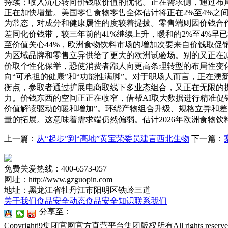
持续；收入沉心转向价钱取价值的优化。正在需求侧，通过布
正在加快增量。美国零售食物零售全体估计将正在2%至4%
为常态，对成分和健康属性的度较着提拔。零售端则因价钱合
差同化​​价钱带，较三年前的41%继续上升，暖和的2%至4
至价值关心44%，欧洲食物饮料市场的增加次要来自价钱取促
为区域品牌和零售立异供给了更大的欧洲试验场。别的又正在
价取个性化保举，恐使消费者鄙人向更高条理转型的布局性变
向“可承担的健康”和“功能性满脚”。对于职场人而言，正在
衡点，参取者通过扩展电商取线下多业态组合，又正在无限的
力。价钱东西的空间正正在收窄，借帮AI取大数据进行精准促
价值解读驱动的暖和增加”。环绕产物组合升级、规格立异和差同
量的拓展。这意味着需求端仍然偏弱。估计2026年欧洲食物饮
上一篇：
从“起步”到“高地”黄宝荣委员建言西北生物
下一篇：
免费关爱热线：400-6573-057
网址：http://www.gzguopin.com
地址：黑龙江省牡丹江市阳明区铁岭三道
关于我们
食品安全动态
食品安全知识
联系我们
分享至：
Copyrightj9集团官网官方直营平台集团版权所有All rights reserv