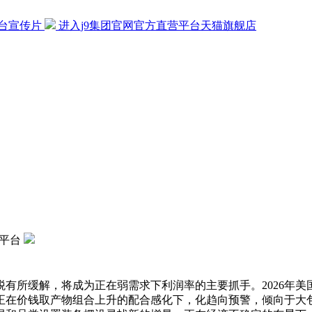
平台宣传片
进入j9集团官网官方直营平台天猫旗舰店
营平台
缓解，将成为正在弱需求下利润率的主要抓手。2026年美国
在价钱取产物组合上升的配合感化下，化趋向预警，倾向于大包拆、