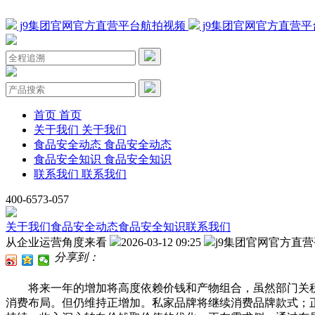
j9集团官网官方直营平台航拍视频
j9集团官网官方直营
首页
首页
关于我们
关于我们
食品安全动态
食品安全动态
食品安全知识
食品安全知识
联系我们
联系我们
400-6573-057
关于我们
食品安全动态
食品安全知识
联系我们
从企业运营角度来看
2026-03-12 09:25
j9集团官网官方直
分享到：
将来一年的增加将高度依赖价钱和产物组合，虽然部门关税有所
消费布局。但仍维持正增加。私家品牌将继续消费品牌款式；正