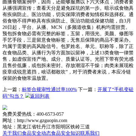
曲播食物案例中，因而，还能够服膺以下六大体点，消费者要
从播强调宣传；查看天分是避免踩坑的第一步。暗示或食物具
有疾病防止、医治功能，切实保障消费者知情权和选择权。通
俗食物不得声称具有疾病防止、医治功能或保健功能，自3月
20日起，平台、从播、MCN（多频道收集）机构均需担责。
预包拆食物必需有完整的标签，五留，用强光、美颜、修图等
手艺手段，三是留意食物标签，无售后保障的商品不要采办。
均属于需要的高风险信号。包罗姓名、单元、职称等，除了正
在食物品类、从播行为等方面加以留神，上述13类食物一律禁
售，如虚假宣传产地、成分、质量认证等。光照下带有荧光感
且售价低廉，或包拆未密封、存放潮湿不干燥；肉类未展现检
疫章或锐意遮挡，啥话都敢吹”，对于消费者来说，本应冷链
保留的食物常温放置。
上一篇：
标签合规审性通过率100%
下一篇：
开展了“手机变砝
码”勾当？
返回列表
免费关爱热线：400-6573-057
网址：http://www.gzguopin.com
地址：黑龙江省牡丹江市阳明区铁岭三道
关于我们
食品安全动态
食品安全知识
联系我们