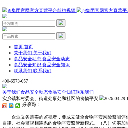
j9集团官网官方直营平台航拍视频
j9集团官网官方直营
首页
首页
关于我们
关于我们
食品安全动态
食品安全动态
食品安全知识
食品安全知识
联系我们
联系我们
400-6573-057
关于我们
食品安全动态
食品安全知识
联系我们
实乡镇和村委会、街道处事处和社区的食物平安
2026-03-29 
分享到：
企业义务落实的监视者，要成立健全食物平安风险监测评估系
自律、社会监视相连系的食物平安监管新模式。（八）切实加