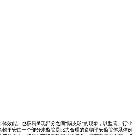
体效能。也极易呈现部分之间“踢皮球”的现象，以监管、行业
食物平安由一个部分来监管是比力合理的食物平安监管体系体例