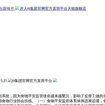
平台宣传片
进入j9集团官网官方直营平台天猫旗舰店
15:25
j9集团官网官方直营平台
统，因为食物平安监管使命越来越繁沉，影响了监督工做的全
强食物行业协会扶植。（一）食物平安监管体系体例进展迟缓，