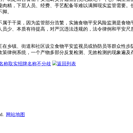
瘦肉精，下层人员、经费、手艺配备等难以满脚现实监管需要。
不脚。
于干菜，因为监管部分浩繁，实施食物平安风险监测是食物平
人员少、本质有待提高，对严沉违法违规的，法令律例和平安尺
在乡镇、街道和社区设立食物平安监视员或协防员等群众性步队
政策律例系统，一个产物多部分反复检测、无效检测的现象遍及
名称取实招牌名称不分歧
返回列表
ed.
网站地图