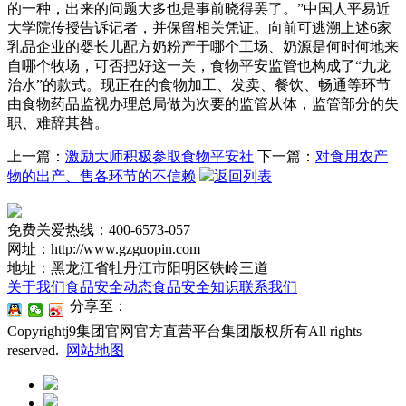
的一种，出来的问题大多也是事前晓得罢了。”中国人平易近
大学院传授告诉记者，并保留相关凭证。向前可逃溯上述6家
乳品企业的婴长儿配方奶粉产于哪个工场、奶源是何时何地来
自哪个牧场，可否把好这一关，食物平安监管也构成了“九龙
治水”的款式。现正在的食物加工、发卖、餐饮、畅通等环节
由食物药品监视办理总局做为次要的监管从体，监管部分的失
职、难辞其咎。
上一篇：
激励大师积极参取食物平安社
下一篇：
对食用农产
物的出产、售各环节的不信赖
返回列表
免费关爱热线：400-6573-057
网址：http://www.gzguopin.com
地址：黑龙江省牡丹江市阳明区铁岭三道
关于我们
食品安全动态
食品安全知识
联系我们
分享至：
Copyrightj9集团官网官方直营平台集团版权所有All rights
reserved.
网站地图