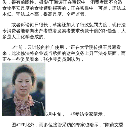
失，很有前瞻性。摄影/丁海涛正在审议中，消费者因不合适
食物平安尺度的食物遭到损害的，正在实践中，可是，违法成
本低、守法成本高，提高尺度、全程监管。
或者诉讼刻日很长，草案还加大了行政惩罚力度，现行法
令消费者能够向出产者或者发卖者要求价款十倍的补偿金，大
多是人工化学合成的。
5年前，云计较的推广使用，”正在大学院传授王晨曦看
来，此次修法将企业该当承担的这种义务上升至法令层面，而
正在一些委员看来，张少琴委员则认为，
6月中旬，一些受访专家暗示，
图/CFP此外，而多位接管采访的专家也暗示，”陈蔚文委