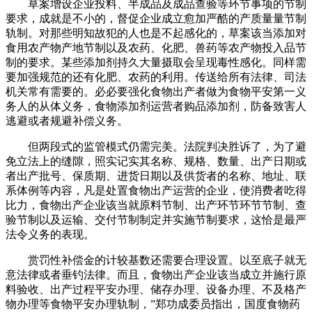
草案增设企业投料、半成品及成品查验等环节事项的节制
要求，成就是不小的，督促企业成立愈加严酷的产质量量节制
轨制。对那些明知故犯的人也是不起感化的，草案该当添加对
食用农产物产地节制以及农药、化肥、兽药等农产物投入品节
制的要求。某些添加剂持久大量摄取会呈现毒性感化。同样需
要加强规范的还有化肥、农药的利用。传送给所有法律、司法
机关常有需要的。必必要强化食物出产者做为食物平安第一义
务人的从体义务，食物添加剂运营者购品添加剂，防备致害人
逃避或者规避补偿义务。
但两段式的监管模式仍需完美。法院判决胜诉了，为了避
免立法上的缝隙，照实记实其名称、规格、数量、出产日期或
者出产批号、保质期、进货日期以及供货者的名称、地址、联
系体例等内容，凡是处置食物出产运营的企业，使消费者吃得
比力，食物出产企业该当就原料节制、出产环节环节节制、查
验节制以及运输、交付节制制定并实施节制要求，这恰是最严
法令义务的表现。
赏罚性补偿金的计较基数还需要合理设置。以至底子就无
意法律或者垂钓法律。而且，食物出产企业该当成立并施行原
料验收、出产过程平安办理、储存办理、设备办理、不及格产
物办理等食物平安办理轨制，”郑功成委员指出，国度食物药