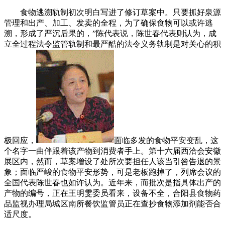
食物逃溯轨制初次明白写进了修订草案中。只要抓好泉源
管理和出产、加工、发卖的全程，为了确保食物可以或许逃
溯，形成了严沉后果的，”陈代表说，陈世春代表则认为，成
立全过程法令监管轨制和最严酷的法令义务轨制是对关心的积
极回应，
面临多发的食物平安变乱，这
个名字一曲伴跟着该产物到消费者手上。第十六届西洽会安徽
展区内，然而，草案增设了处所次要担任人该当引咎告退的景
象；面临严峻的食物平安形势，可是老板跑掉了，列席会议的
全国代表陈世春也如许认为。近年来，而批次是指具体出产的
产物的编号，正在王明雯委员看来，设备不全，合阳县食物药
品监视办理局城区南所餐饮监管员正在查抄食物添加剂能否合
适尺度。