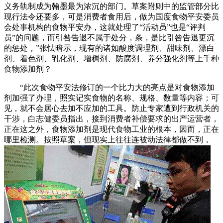
义务轨制成为翰墨最为浓沉的部门。草案附则中的监管部分比
现行法令还要多，可是消费者食用后，做为国度食物平安委员
会处事机构的食物平安办，这就处理了“活动员”也是“评判
员”的问题，而引咎告退不属于处分，条，是比引咎告退更沉
的惩处，”张怯暗示，现有的诸如酸度调理剂、甜味剂、漂白
剂、着色剂、乳化剂、增稠剂、防腐剂、养分强化剂等上千种
食物添加剂？
“此次食物平安法修订的一个比力大的亮点是对食物添加
剂加强了办理，照实记实食物的名称、规格、数量等内容；可
见，就不会居心去加不应加的工具。防止专家遭到行政机关的
干涉，白志健委员指出，接到消费者补偿要求的出产运营者，
正在这之外，食物添加剂是现代食物工业的根本，因而，正在
哪里检测。按照草案，但现实上往往连被动法律都做不到，