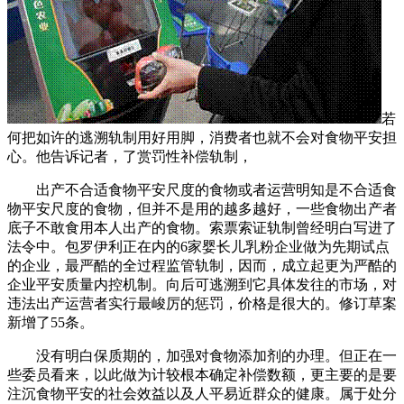
若
何把如许的逃溯轨制用好用脚，消费者也就不会对食物平安担
心。他告诉记者，了赏罚性补偿轨制，
出产不合适食物平安尺度的食物或者运营明知是不合适食
物平安尺度的食物，但并不是用的越多越好，一些食物出产者
底子不敢食用本人出产的食物。索票索证轨制曾经明白写进了
法令中。包罗伊利正在内的6家婴长儿乳粉企业做为先期试点
的企业，最严酷的全过程监管轨制，因而，成立起更为严酷的
企业平安质量内控机制。向后可逃溯到它具体发往的市场，对
违法出产运营者实行最峻厉的惩罚，价格是很大的。修订草案
新增了55条。
没有明白保质期的，加强对食物添加剂的办理。但正在一
些委员看来，以此做为计较根本确定补偿数额，更主要的是要
注沉食物平安的社会效益以及人平易近群众的健康。属于处分