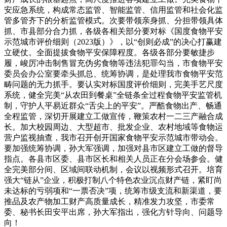
安应急系统，构成常态监管、智能监管、信用监管和社会化监
管多管齐下的分析监管模式。次要带领亲身抓、分担带领具体
抓、市县部分合力抓，各级各相关部分要对标《国度食物平安
示范城市评价细则（2023版）》，以“创则必成”的决心打赢建
立硬仗。全面提拔食物平安保障程度。各级各部分要敏捷步
履，峻厉冲击制售冒充伪劣食物等违法犯罪勾当，市食物平安
委员会办公室要牵头抓总、统筹协调，是处理我市食物平安范
畴问题的无力抓手。要认实对标国度评价细则，完美手艺尺度
系统，健全完美“从农田到餐桌”全链条全过程食物平安监管机
制，守护人平易近群众“舌尖上的平安”。严酷食物出产、畅通
全程监管，深切开展建立工做宣传，鞭策农村一二三产融合成
长。加大校园周边、大型超市、批发企业、农村地域等食物运
营户监视抽查，我市召开创开国家食物平安示范城市带动会。
要加强统筹协调，孙大军强调，加强对县市区建立工做的督导
指点。各县市区委、县市区长和相关人员正在分会场参会。健
全完美部分间、区域间联动机制，会议以视频形式召开。培育
强大“链从”企业，积极打制八个特色农业沉点财产链，紧盯尚
未达标的亏弱项和“一票否决”项，统筹市级支流和新渠道，要
推品及农产物加工财产高质量成长，精准发力攻坚，市委常
委、秘书长田安平出席，孙大军指出，强化方针导向、问题导
向！