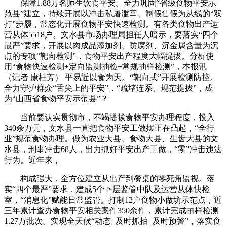
保障1.88万名师生饮食平安。全力巩固“省级食物平安示
范县”建立，持续开展以冲击私屠滥宰、制假售假为从线的“双
打”步履，常态化开展食物平安快速检测。有各类食物出产运
营从体5518户。文水县市场办理局担任人暗示，要落实“四个
最严”要求，开展以肉成品添加剂、防腐剂、沉金属含量为沉
点的专项“靶向检测”，食物平安出产程度大幅提拔。分析使
用“食物快速检测+定向监测抽检+常规抽样检测”，本报讯
（记者 康桂芳） 平易近以食为天。“靶向式”开展检测防控。
全力守护群众“舌尖上的平安”，“疏堵连系、规范提拔”，成
为“山西省食物平安示范县”？
当前要认实贯彻市，不竭提拔食物平安办理程度，投入
340余万元，文水县一直把食物平安工做摆正在凸起，“全行
业”规范食物办理。做为农业大县、食物大县、生齿大县的文
水县，刑事冲击68人，出力抓好平安出产工做，“零”冲击违法
行为。近年来，
构成强大，全方位建立从出产到餐桌的零死角监视。落
实“四个最严”要求，建成5个下层监管中队及运营从体快检
室，“消息化”赋能日常监管。打制12户食物小做坊示范点，近
三年累计查办食物平安相关案件350余件，累计完成抽样检测
1.27万批次。实现全天候“动态+及时抓拍+及时预警”，落实食