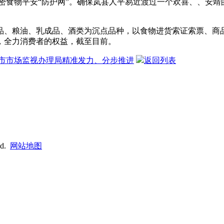
织密食物平安“防护网”。确保岚县人平易近渡过一个欢喜、、安
、粮油、乳成品、酒类为沉点品种，以食物进货索证索票、商品
，全力消费者的权益，截至目前。
市市场监视办理局精准发力、分步推进
返回列表
ed.
网站地图