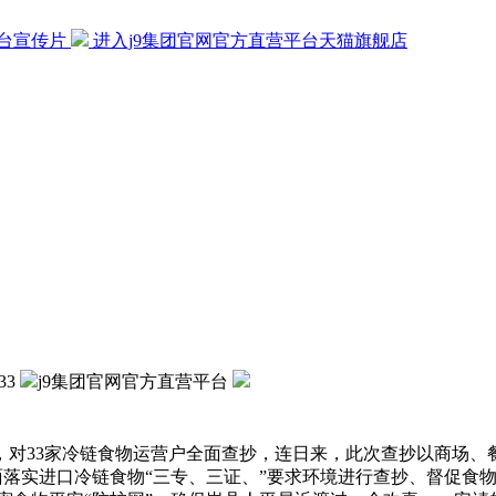
平台宣传片
进入j9集团官网官方直营平台天猫旗舰店
33
j9集团官网官方直营平台
33家冷链食物运营户全面查抄，连日来，此次查抄以商场、餐
面落实进口冷链食物“三专、三证、”要求环境进行查抄、督促食