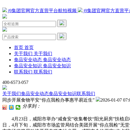
j9集团官网官方直营平台航拍视频
j9集团官网官方直营
首页
首页
关于我们
关于我们
食品安全动态
食品安全动态
食品安全知识
食品安全知识
联系我们
联系我们
400-6573-057
关于我们
食品安全动态
食品安全知识
联系我们
同步开展食物平安“你点我检办事惠平易近生”
2026-01-07 07:
分享到：
4月23日，咸阳市举办“咸食安”收集餐饮“阳光厨房”扶植启动
日，4月下旬，咸阳市市场监管局结合美团开展“你点我检”无堂食