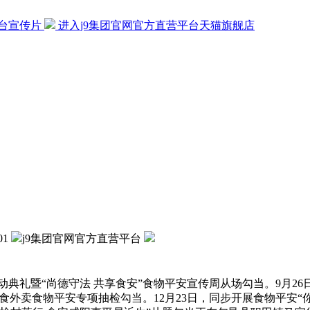
平台宣传片
进入j9集团官网官方直营平台天猫旗舰店
01
j9集团官网官方直营平台
典礼暨“尚德守法 共享食安”食物平安宣传周从场勾当。9月26
外卖食物平安专项抽检勾当。12月23日，同步开展食物平安“你点