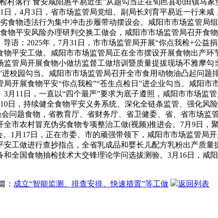
检村落行 食安咸阳惠平易近生”从题勾当正在旬邑县职田镇马家
月21日，4月3日，省市场监管局党组、副局长刘育平易近一行
伪劣食物违法行为集中冲击步履带动摆设会。咸阳市市场监管局
开食物平安风险办理研判交换工做会，咸阳市市场监管局召开食
，导语：2025年，7月31日，市市场监管局开展“你点我检+公益
食物平安工做。咸阳市市场监管局正在全市摆设开展食物出产环
场监管局开展食物小做坊监督工做培训暨质量提拔现场不雅摩勾
”进校园勾当。咸阳市市场监管局召开全市食用动物油凸起问题排查
管局开展食物平安“你点我检”“苍生点检日”进企业勾当。咸阳
11日，一直以“四个最严”要求为底子遵照，咸阳市市场监管局派出
10日，持续健全食物平安义务系统、深化全链条监管、强化风险
5”晚会问题食物，省教育厅、省财务厅、省卫健委、省、省市场监
全市农村冒充伪劣食物专项整治工做(视频)推进会。7月9日，
会。1月17日，正在市委、市的顽强带领下，咸阳市市场监管局
平安工做进行查抄指点，全省乳成品和婴长儿配方乳粉出产质量
和全国食物抽检技术大交锋理论学问选拔测验。3月16日，咸
篇：
成立“智能监测、排查安排、快速措置”等工做
返回列表