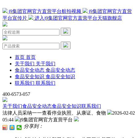
j9集团官网官方直营平台航拍视频
j9集团官网官方直营
平台宣传片
进入j9集团官网官方直营平台天猫旗舰店
首页
首页
关于我们
关于我们
食品安全动态
食品安全动态
食品安全知识
食品安全知识
联系我们
联系我们
400-6573-057
关于我们
食品安全动态
食品安全知识
联系我们
法律人员采纳一一查看停业执照、从康证、食物
2026-02-02
05:44
j9集团官网官方直营平台
分享到：