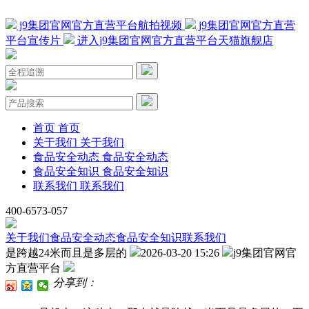
j9集团官网官方直营平台航拍视频
j9集团官网官方直营
平台宣传片
进入j9集团官网官方直营平台天猫旗舰店
首页
首页
关于我们
关于我们
食品安全动态
食品安全动态
食品安全知识
食品安全知识
联系我们
联系我们
400-6573-057
关于我们
食品安全动态
食品安全知识
联系我们
是跨越24米而且是多层的
2026-03-20 15:26
j9集团官网官
方直营平台
分享到：