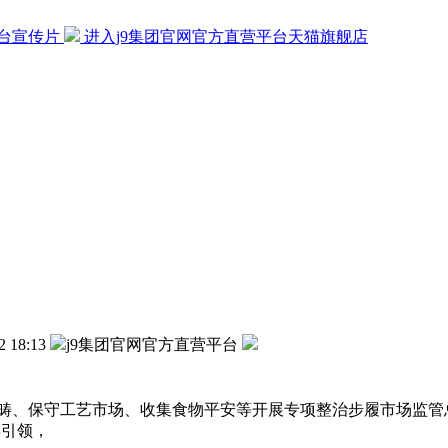
平台宣传片
进入j9集团官网官方直营平台天猫旗舰店
2 18:13
j9集团官网官方直营平台
范畴、保守工艺市场、收集食物平安等开展专项整治步履市场监管
异引领，