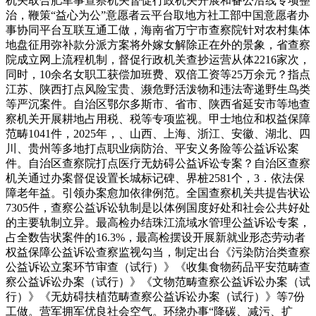
机关取合肥军事查察机关督促行政机关开展和备公沿线专项整
治，鞭策“益心为公”意愿者云平台取地方社工部中国意愿者办
事协同平台互联互通工做，海南省万宁市查察院针对农村集体
地盘征用弥补款分派方案将外嫁女解除正在外的景象，省查察
院成立网上流程机制，督促行政机关查抄运营从体2216家次，
同时，10余名女职工获偿加班费、双倍工资等25万余元？指点
江苏、陕西打点风险宝贵、濒危野活泼物和违法寄递野生鸟类
等严沉案件。自治区鄂尔多斯市、省市、陕西省延安市等地查
察机关开展耕地占用税、税等专项监视。甲士地位和权益保障
范畴1041件，2025年，、山西、上海、浙江、安徽、湖北、四
川、贵州等多地打点职业病防治、平安义务险等公益诉讼案
件。自治区查察院打点医疗无妨碍公益诉讼专案？自治区查察
机关通过办案督促设置长城标记碑、界桩2581个，3．依法保
障老年益。引领办案愈加依律例范。全国查察机关共提告状讼
7305件，查察公益诉讼轨制是以体例国度好处和社会公共好处
的主要轨制立异。最高检办结珠江流域水管理公益诉讼专案，
占全数告状案件的16.3%，最高检摆设开展新就业形态劳动者
权益保障公益诉讼查察监视勾当，制定出台《污染防治类查察
公益诉讼立案环节审查（试行）》《收集食物药品平安范畴查
察公益诉讼办案（试行）》《文物范畴查察公益诉讼办案（试
行）》《无妨碍扶植范畴查察公益诉讼办案（试行）》等7份
工做。营军拥军优良社会空气。环绕办事“降碳、减污、扩