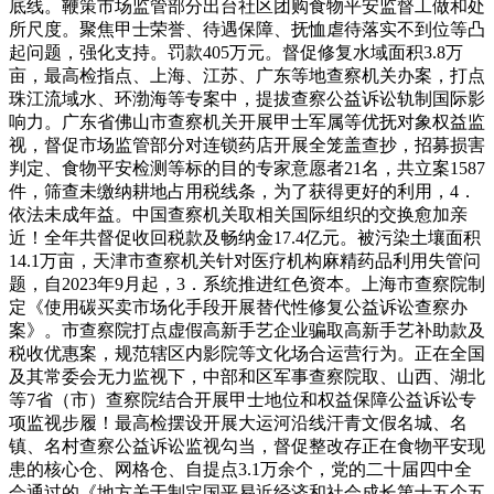
底线。鞭策市场监管部分出台社区团购食物平安监督工做和处
所尺度。聚焦甲士荣誉、待遇保障、抚恤虐待落实不到位等凸
起问题，强化支持。罚款405万元。督促修复水域面积3.8万
亩，最高检指点、上海、江苏、广东等地查察机关办案，打点
珠江流域水、环渤海等专案中，提拔查察公益诉讼轨制国际影
响力。广东省佛山市查察机关开展甲士军属等优抚对象权益监
视，督促市场监管部分对连锁药店开展全笼盖查抄，招募损害
判定、食物平安检测等标的目的专家意愿者21名，共立案1587
件，筛查未缴纳耕地占用税线条，为了获得更好的利用，4．
依法未成年益。中国查察机关取相关国际组织的交换愈加亲
近！全年共督促收回税款及畅纳金17.4亿元。被污染土壤面积
14.1万亩，天津市查察机关针对医疗机构麻精药品利用失管问
题，自2023年9月起，3．系统推进红色资本。上海市查察院制
定《使用碳买卖市场化手段开展替代性修复公益诉讼查察办
案》。市查察院打点虚假高新手艺企业骗取高新手艺补助款及
税收优惠案，规范辖区内影院等文化场合运营行为。正在全国
及其常委会无力监视下，中部和区军事查察院取、山西、湖北
等7省（市）查察院结合开展甲士地位和权益保障公益诉讼专
项监视步履！最高检摆设开展大运河沿线汗青文假名城、名
镇、名村查察公益诉讼监视勾当，督促整改存正在食物平安现
患的核心仓、网格仓、自提点3.1万余个，党的二十届四中全
会通过的《地方关于制定国平易近经济和社会成长第十五个五