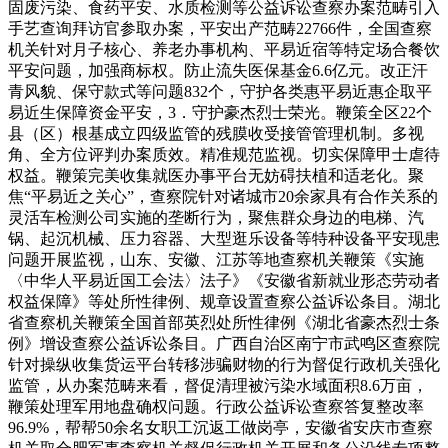
固废污染、食药平安、水质检测等公益诉讼查察办案范畴引入
手艺查询拜访官参取办案，平安出产范畴22766件，全国查察
机关针对月子核心、养老办事机构、平易近宿等特定场合餐饮
平安问题，加强商标权。防止流失医保基金6.6亿元。改正汗
青风貌、保守款式等问题832个，守护各类惠平易近惠企取平
易近生保障资金平安，3．守护豪杰烈士荣光。鞭策全区22个
县（区）根基成立四级监管的残膜收受接管管理机制。多视
角、全方位评判办案质效。精准规范监视。切实保障甲士虐待
权益。鞭策完美收集就医办事平台无妨碍扶植和适老化。聚
焦“平易近之关心”，查察院针对诸城市20余家具有合作关系的
灵活车检测公司实施的垄断行为，聚焦群众身边的电梯、汽
锅、起沉机械、压力容器、大型逛乐设备等特种设备平安现患
问题开展监视，山东、安徽、江苏等地查察机关鞭策《实施
〈中华人平易近国工会法〉法子》《安徽省新就业形态劳动者
权益保障》等处所性律例、规章设置查察公益诉讼条目。湖北
省查察机关鞭策全国首部英烈处所性律例《湖北省豪杰烈士条
例》增设查察公益诉讼条目。广西自治区南宁市武鸣区查察院
针对操纵收集货运平台转移涉骗财物的行为督促行政机关强化
监管，从办案范畴来看，督促清理被污染水域面积8.6万亩，
鞭策处理军用地盘确权问题。行政公益诉讼查察答复整改率
96.9%，帮帮50余名女职工沉返工做岗亭，安徽省安庆市查察