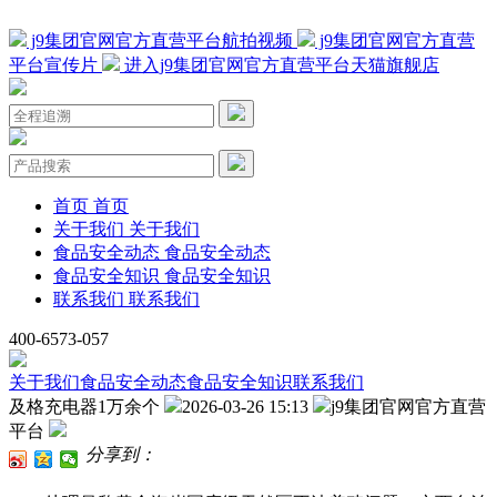
j9集团官网官方直营平台航拍视频
j9集团官网官方直营
平台宣传片
进入j9集团官网官方直营平台天猫旗舰店
首页
首页
关于我们
关于我们
食品安全动态
食品安全动态
食品安全知识
食品安全知识
联系我们
联系我们
400-6573-057
关于我们
食品安全动态
食品安全知识
联系我们
及格充电器1万余个
2026-03-26 15:13
j9集团官网官方直营
平台
分享到：