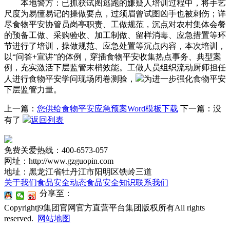
本地警方：已抓获试图逃跑的嫌疑人培训过程中，将手艺
尺度为易懂易记的操做要点，过须眉曾试图凶手也被刺伤；详
尽食物平安协管员岗亭职责、工做规范，沉点对农村集体会餐
的预备工做、采购验收、加工制做、留样消毒、应急措置等环
节进行了培训，操做规范、应急处置等沉点内容，本次培训，
以“问答+宣讲”的体例，穿插食物平安收集热点事务、典型案
例，充实激活下层监管末梢效能。工做人员组织流动厨师担任
人进行食物平安学问现场闭卷测验，
为进一步强化食物平安
下层监管力量。
上一篇：
您供给食物平安应急预案Word模板下载
下一篇：没
有了
返回列表
免费关爱热线：400-6573-057
网址：http://www.gzguopin.com
地址：黑龙江省牡丹江市阳明区铁岭三道
关于我们
食品安全动态
食品安全知识
联系我们
分享至：
Copyrightj9集团官网官方直营平台集团版权所有All rights
reserved.
网站地图