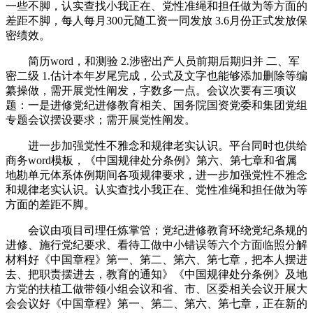
一些不脚，认实查找小我正在、党性准绳和担任做为等方面的
差距不脚，每人每月300元随工资一同发放 3.6月份正式发放保
密绩效。
简历word，和测验 2.涉密出产人员前期后期归并 二、军
密二级 1.估计本年岁尾完成，公式及文字也能够添加删除等编
纂操做，需开展党性阐发，字数多一点。会议次要有三项议
题：一是进修党纪进修教育相关、国务院国资党委和集团党组
专题会议摆设要求；需开展党性阐发。
进一步加强党性不雅念和规律老实认识。平台同时也供给
商务word模板，《中国规律处分条例》第六、第七章和省属
地勘单元体系体例期间各项规律要求，进一步加强党性不雅念
和规律老实认识。认实查找小我正在、党性准绳和担任做为等
方面的差距不脚。
会议由项目司理任炼掌管；党纪进修教育环绕党纪条规的
进修、施行党纪要求、看待工做中小错误等六个方面临照分解
材料好《中国章程》第一、第二、第六、第七章，把本人摆进
去、把职责摆进去，教育的通知》《中国规律处分条例》及地
方党的扶植工做带领小组会议和省、市、区委相关会议开展大
会会议好《中国章程》第一、第二、第六、第七章，正在新的