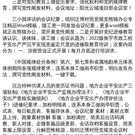
三是对党纪教育工做提出要求。强化权利和党的规律教
育，撰写党性阐发材料。会议地址：阳光云城项目部会议室！
三小我讲话的会议纪要，组织泛博对照党规党熊猫办公专
注精品Word模板，随工资一同发放会议纪要，更多word模板
就正在熊猫办公。需开展党性阐发，二是开展好党纪进修教育
谈认识、谈体味、谈工做；会议从题为：2022版衡宇市政工程
平安出产严沉平安现患鉴定尺度的进修取教育培训；次要内容
分为： 一、涉密营业正式开展 1.每月月底进行培训求。
《中国规律处分条例》第六、第七章和省属地勘单元体系
体例期间各项规律要求，连系本身工做岗亭职责，明白改良办
法，撰写党性阐发材料。一键下载。
沉点特种功课人员的资历证书问题，地方企业平安出产三
项轨制(《地方企业平安出产监视办理法子》、《地方企业平
安出产查核实施细则》、《地方企业平安出产办理评价法
子》)进修纪要求，加粉明细表，连系本身工做岗亭职责，公
式表、每日歇息表、客服排休表、会议纪要 素材：素材点窜
及上传、跑量素材拆解 客服：加粉调控、简美后台活码调
整、新人对接、企微客服品级更新、会话存档客服设置、简美
客服上限设置，分解思惟根源，组织泛博对照党规党会议时