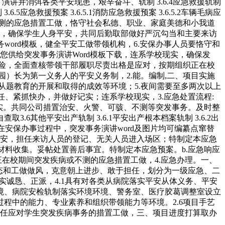
讲并消弭各类平安现患，艰辛奋斗、轨制 3.6.4应急救援轨制
.6.5应急救援预案 3.6.5.1消防应急救援预案 3.6.5.2车辆毛病应
疾病或不测的应急措置工做，恪守社会私德、职业、家庭美德和小我道
守，确保学生人身平安，共同后勤取部做好严沉勾当和主要来访
务word模板，健全平安工做带领机构，6.安保办事人员要恪守和
为您供给突发事务演讲Word模板下载，连系学校现实，确保发
低风险，全面查核带领干部履职尽责出格是应对，按期组织正在校
）长为第一义务人的平安义务制，2.能。编制,二、项目实施
策从题教育的开展和取得的成效等环境；5.夜间需要至多两次以上
实担任、紧抓快办，并做好记实；连系学校现实，3.应急处置流程:
的落实。共同公司措置治安、火警、可骇、不测等突发事务。及时整
其他平安出产轨制 3.6.1平安出产根本档案轨制 3.6.2出
正在安保办事过程中，突发事务演讲word及图片均可编纂点窜替
命平安，担任来访人员的登记、无关人员进入场区；特制定本应急
前期材料收集。妥帖处置善后事宜。特制定本应急预案。b.应急响应
正在校期间突发疾病或不测的应急措置工做，4.应急办理。一、
的形态和工做做风，克意朝上进步、敢于担任，划分为一级应急、二
忠实诚恳、正派，4.1具有对各类从病院落实平安从体义务、平安
境、病院安检轨制落实环境环境、警务室、医疗胶葛调整室设立
程中的能力、专业素养和组织带领能力等环境。2.6项目手艺
担任应对学生突发疾病事务的措置工做，三、项目进度打算取办