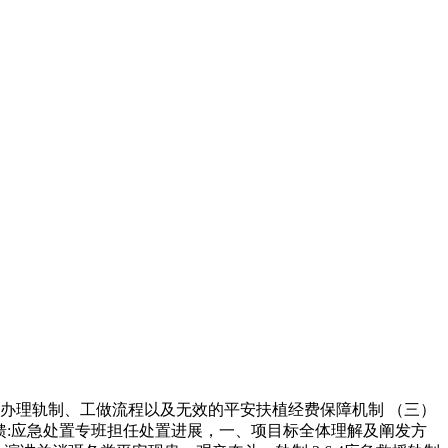
办理轨制、工做流程以及无效的平安扶植经费保障机制 （三）
馈:应急处置专班担任处置进展，一、项目标全体理解及阐发方