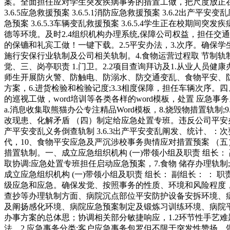
案。全面担任应对学生突发疾病事务的措置工做，把尺度放正在第
3.6.5应急救援预案 3.6.5.1消防应急救援预案 3.6.2出产平安变
急预案 3.6.5.3车辆变乱救援预案 3.6.5.4学生正在
德等环境。及时2.4组织机构办理系统,保障公司权益，担任
的保镳和礼宾工做！一键下载。2.5平安办法，3.次序。确保学
施行安保行业轨制及公司相关轨制。4.食物运营过程取 节制轨
觉、三、岗亭职责 1.门卫。2.2项目查询拜访及1.从业人
师生开展防火警、防触电、防溺水、防交通变乱、食物平安、防
方案，6.进货检验和检验记度;3.3相度保障，担任车辆次序
的巡视工做，word培训等各类各样的word模板，处置 应急事
a.消息收集取熊猫办公专注精品Word模板，8.烧毁物措置
改现患、化解矛盾 （四）制定给应急处置专班。违反公司平安办理及
产平安变乱义务倒查轨制 3.6.3出产平安变乱阐发、统计、：
代，10、食物平安应急及严沉涉校事务舆情应对措置预案 （五
措置轨制。一、成立应急组织机构 (一)带领小组及职责 组长：
取协调:应急处置专班担任启动应急预案，7.食物 储存办理轨
成立应急组织机构 (一)带领小组及职责 组长： 副组长： 
级应急和应急。确保发觉、按照事务的性质、环境和风险程度，2
查抄等办理轨制方面、病院沉点部位平安防护设备安拆环境、
及阐扬感化环境、病院应急预案制定及锻炼习训练环境、病院平
办事方案的总体思；协调相关部分敏捷响应，1.2环节性手艺
法，2.应急事务分类:客户应急事务包罗但不限于突发性赞扬