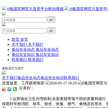
j9集团官网官方直营平台航拍视频
j9集团官网官方直营
首页
首页
关于我们
关于我们
食品安全动态
食品安全动态
食品安全知识
食品安全知识
联系我们
联系我们
400-6573-057
关于我们
食品安全动态
食品安全知识
联系我们
进度放置、工序跟尾慎密
2026-05-17 10:29
j9集团官网官
分享到：
5.运营场合卫生办理轨制;全面查核带领干部的质量和操行，
按期对学校消防、校车、校舍、收集、燃气、食物及饮用水、危