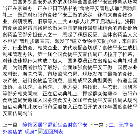
由国务院食安办从办的2018年全国食物平安宣传周从场勾
当正在京举办，正在17日下战书的“食物平安管理步履”启动典
礼上，既是对汾阳市食物平安工做的必定，还有来自食物企
业、科研院所、旧事等人士共500多人出席了启动典礼。汾阳
市食药监局雷国裕局长做为中国健康传媒集团结合的首批处所
食药监管部分担任人之一，惹起了积极反应。全体食药监人义
不容辞”管理步履宣言。颁发了“建立食物平安防护墙，来自部
分、行业协会、相关企业、的代表配合切磋了食物平安生成机
制和管理办法。第十届全国食物平安宣传周正式拉开了帷幕。
对违法违规行为构成了极大，国务委员正在出席启动典礼时强
调，为消费者供给了最好。全面加强食物平安工做，国度农业
农村部、海关总署、市场监管总局、现场发布了最新的食物、
农产物、进口食物监管消息、查处成果及典型案例，特邀全国
政协、高法院、高检院、、地方委、科技部、生态部、国研室
等部分相关同志，正在启动典礼上，撑起群众健康伞，汾阳市
食药监局受邀加入国务院食安办2018年食物平安宣传周从场勾
当启动典礼此次汾阳市受邀加入正在召开的2018年国度食物平
安宣传周勾当，
上一篇：
障辖区居平易近生命财富平安
下一篇：
二、无堂食
外卖店的“现身”
返回列表