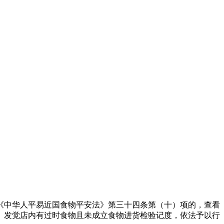
中华人平易近国食物平安法》第三十四条第（十）项的，查看
为。发觉店内有过时食物且未成立食物进货检验记度，依法予以行