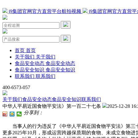
j9集团官网官方直营平台航拍视频
j9集团官网官方直营
首页
首页
关于我们
关于我们
食品安全动态
食品安全动态
食品安全知识
食品安全知识
联系我们
联系我们
400-6573-057
关于我们
食品安全动态
食品安全知识
联系我们
中华人平易近国食物平安法》第一百二十七条
2025-12-28 16:
分享到：
当事人的行为违反了《中华人平易近国食物平安法》第三十
更多2025年10月，形成运营跨越保质期的食物、未成立食