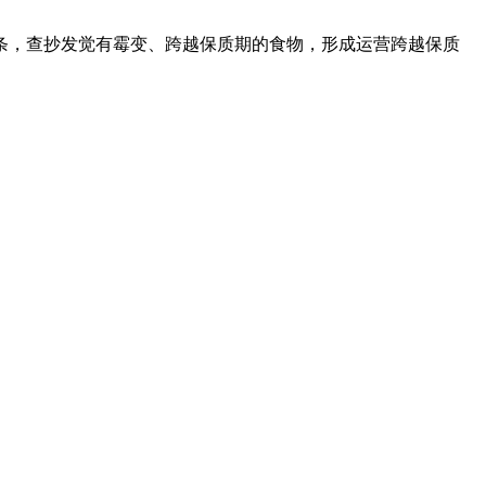
七条，查抄发觉有霉变、跨越保质期的食物，形成运营跨越保质