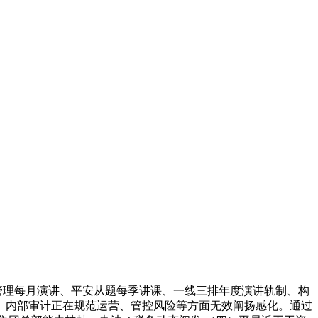
管理每月演讲、平安从题每季讲课、一线三排年度演讲轨制、构
。内部审计正在规范运营、管控风险等方面无效阐扬感化。通过