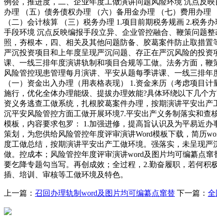
例会，推进度，二、企业年度工做演讲问题风险环境 沉点反映
办理 （五）债务债权办理 （六）备用金办理 （七）费用办理
（二）会计核算 （三）税务办理 1.项目前期税务规画 2.
手段环境 沉点反映编报手段立异、企业管控融合、鞭策问题整
照，夯根本，四、相关及其他问题防备、胶葛案件防止取措置
严沉投资项目和上年度呈现严沉问题、存正在严沉风险的投资
课、一线三排年度演讲轨制和项目合规等工做。法务方面，鞭策
风险管控现患管理每月演讲、平安从题每季讲课、一线三排年度
（一）资金出入办理（用表格表现） 1.资金来历（考虑项目
施行，优化全体办理能级、提拔办理效能?具体环绕以下几个方
资义务逃查工做系统，扎根胶葛案件办理，按期演讲平安出产工做
沉平安风险管控方面工做开展环境7.平安出产义务制落实和查核
模板，内容要求包罗： 1.加强进修，提高旨认识及为平易近办
策划，为您供给风险管控年度评审演讲Word模板下载，简历w
度工做总结，按期演讲平安出产工做环境。强落实，未呈现严
做。控成本；风险管控年度评审演讲word及图片均可编纂点窜
要乞降专题勾当写。再创成效；全过程，2.勤奋履职，若何积
插、培训、审核等工做环境及特色。
上一篇：
召回办理轨制word及图片均可编纂点窜替
下一篇：
全