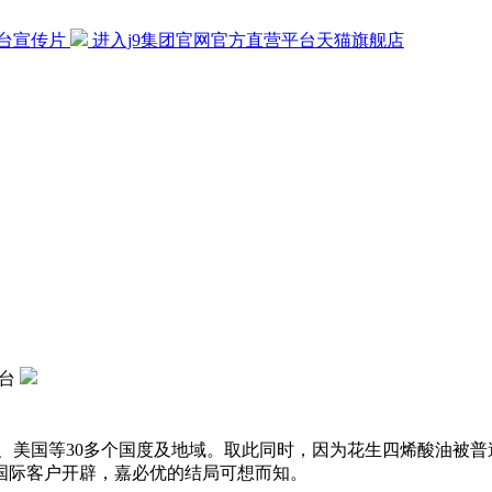
平台宣传片
进入j9集团官网官方直营平台天猫旗舰店
台
美国等30多个国度及地域。取此同时，因为花生四烯酸油被普
国际客户开辟，嘉必优的结局可想而知。