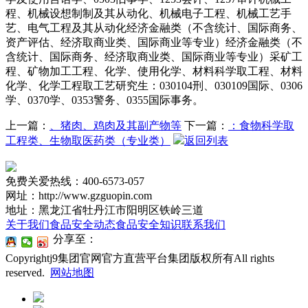
程、机械设想制制及其从动化、机械电子工程、机械工艺手
艺、电气工程及其从动化经济金融类（不含统计、国际商务、
资产评估、经济取商业类、国际商业等专业）经济金融类（不
含统计、国际商务、经济取商业类、国际商业等专业）采矿工
程、矿物加工工程、化学、使用化学、材料科学取工程、材料
化学、化学工程取工艺研究生：030104刑、030109国际、0306
学、0370学、0353警务、0355国际事务。
上一篇：
、猪肉、鸡肉及其副产物等
下一篇：
：食物科学取
工程类、生物取医药类（专业类）
返回列表
免费关爱热线：400-6573-057
网址：http://www.gzguopin.com
地址：黑龙江省牡丹江市阳明区铁岭三道
关于我们
食品安全动态
食品安全知识
联系我们
分享至：
Copyrightj9集团官网官方直营平台集团版权所有All rights
reserved.
网站地图