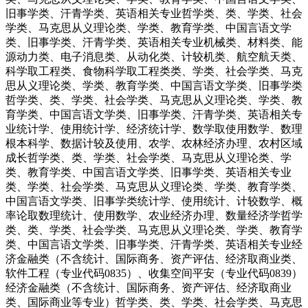
旧事学类、汗青学类、英语相关专业哲学类、类、学类、社会
学类、马克思从义理论类、学类、教育学类、中国言语文学
类、旧事学类、汗青学类、英语相关专业机械类、材料类、能
源动力类、电子消息类、从动化类、计较机类、航空航天类、
科学取工程类、食物科学取工程类类、学类、社会学类、马克
思从义理论类、学类、教育学类、中国言语文学类、旧事学类
哲学类、类、学类、社会学类、马克思从义理论类、学类、教
育学类、中国言语文学类、旧事学类、汗青学类、英语相关专
业统计学、使用统计学、经济统计学、数学取使用数学、数理
根本科学、数据计较及使用、农学、农林经济办理、农村区域
成长哲学类、类、学类、社会学类、马克思从义理论类、学
类、教育学类、中国言语文学类、旧事学类、英语相关专业
类、学类、社会学类、马克思从义理论类、学类、教育学类、
中国言语文学类、旧事学类统计学、使用统计、计较数学、概
率论取数理统计、使用数学、农业经济办理、数量经济学哲学
类、类、学类、社会学类、马克思从义理论类、学类、教育学
类、中国言语文学类、旧事学类、汗青学类、英语相关专业经
济金融类（不含统计、国际商务、资产评估、经济取商业类、
软件工程（专业代码0835）、收集空间平安（专业代码0839）
经济金融类（不含统计、国际商务、资产评估、经济取商业
类、国际商业等专业）哲学类、类、学类、社会学类、马克思