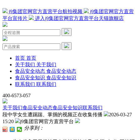
j9集团官网官方直营平台航拍视频
j9集团官网官方直营
平台宣传片
进入j9集团官网官方直营平台天猫旗舰店
首页
首页
关于我们
关于我们
食品安全动态
食品安全动态
食品安全知识
食品安全知识
联系我们
联系我们
400-6573-057
关于我们
食品安全动态
食品安全知识
联系我们
段中学女生遭踢踹、掌掴的视频正在收集传播
2026-03-27
15:20
j9集团官网官方直营平台
分享到：