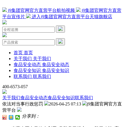
j9集团官网官方直营平台航拍视频
j9集团官网官方直营
平台宣传片
进入j9集团官网官方直营平台天猫旗舰店
首页
首页
关于我们
关于我们
食品安全动态
食品安全动态
食品安全知识
食品安全知识
联系我们
联系我们
400-6573-057
关于我们
食品安全动态
食品安全知识
联系我们
依法对当事行政惩罚
2026-04-25 07:13
j9集团官网官方直
营平台
分享到：