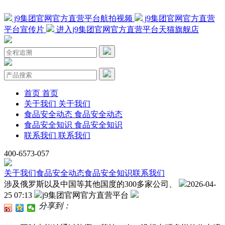
j9集团官网官方直营平台航拍视频
j9集团官网官方直营
平台宣传片
进入j9集团官网官方直营平台天猫旗舰店
首页
首页
关于我们
关于我们
食品安全动态
食品安全动态
食品安全知识
食品安全知识
联系我们
联系我们
400-6573-057
关于我们
食品安全动态
食品安全知识
联系我们
涉及俄罗斯以及中国等其他国度的300多家公司、
2026-04-
25 07:13
j9集团官网官方直营平台
分享到：