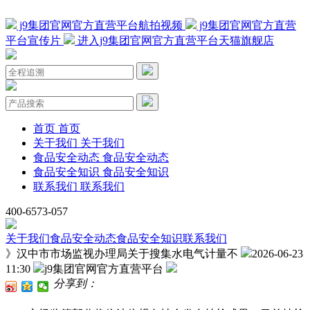
j9集团官网官方直营平台航拍视频
j9集团官网官方直营
平台宣传片
进入j9集团官网官方直营平台天猫旗舰店
首页
首页
关于我们
关于我们
食品安全动态
食品安全动态
食品安全知识
食品安全知识
联系我们
联系我们
400-6573-057
关于我们
食品安全动态
食品安全知识
联系我们
》汉中市市场监视办理局关于搜集水电气计量不
2026-06-23
11:30
j9集团官网官方直营平台
分享到：