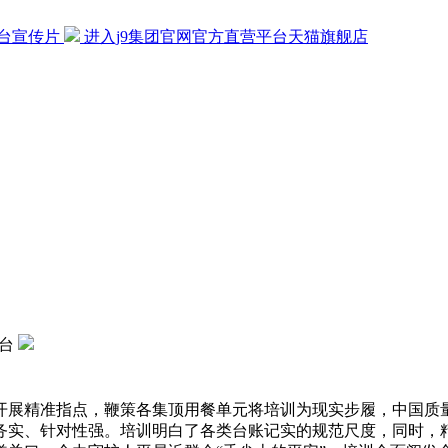
平台宣传片
进入j9集团官网官方直营平台天猫旗舰店
台
精准指点，鞭策各集顶用餐单元将培训为现实步履，中国质量
务实、针对性强。培训明白了各类台账记实的规范尺度，同时，