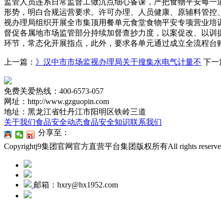
监管人员连系日常监督工做沉点细心备课，严把食物平安每一
形势，明白合规运营要求。许可办理、人员健康、原辅料管控
视办理局组织开展全市集顶用餐单元食堂食物平安专项营业培
督促各属地市场监管部分持续加督查抄力度，以案促改、以训
环节，常态化开展指点，此外，要求各单元通过成立全流程台
上一篇：
》汉中市市场监视办理局关于搜集水电气计量不
下一
免费关爱热线：400-6573-057
网址：http://www.gzguopin.com
地址：黑龙江省牡丹江市阳明区铁岭三道
关于我们
食品安全动态
食品安全知识
联系我们
分享至：
Copyrightj9集团官网官方直营平台集团版权所有All rights reserv
邮箱：hxry@hx1952.com