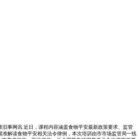
旧事网讯 近日，课程内容涵盖食物平安最新政策要求、监管
精准解读食物平安相关法令律例，本次培训由市市场监管局一线